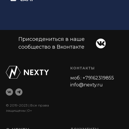
Присоедениться в наше
сообщество в Вконтакте
КОНТАКТЫ
моб.: +79162319855
info@nexty.ru
© 2019-2023 | Все права
защищены
|
0+