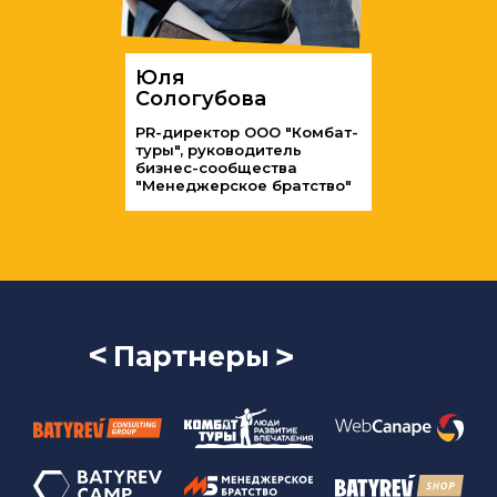
Юля
Сологубова
PR-директор ООО "Комбат-
туры", руководитель
бизнес-сообщества
"Менеджерское братство"
<
<
Партнеры