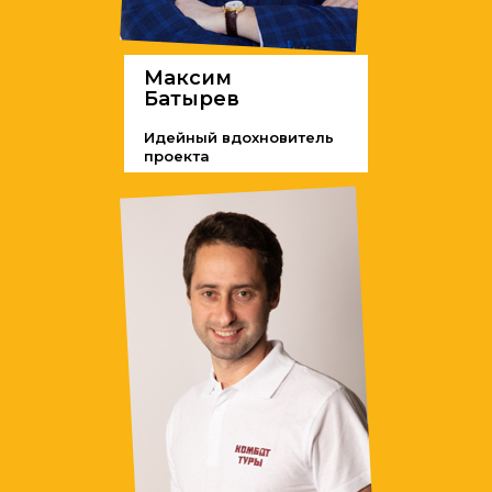
Прочитай полож
Максим
Батырев
Идейный вдохновитель
проекта