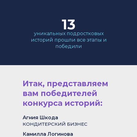
13
уникальных подростковых
историй прошли все этапы и
победили
Итак, представляем
вам победителей
конкурса историй:
Агния Шкода
КОНДИТЕРСКИЙ БИЗНЕС
Камилла Логинова