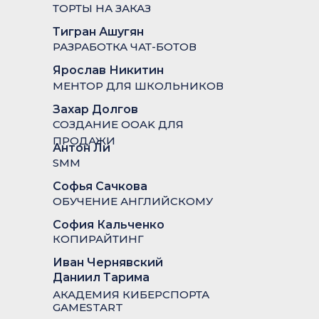
ТОРТЫ НА ЗАКАЗ
Тигран Ашугян
РАЗРАБОТКА ЧАТ-БОТОВ
Ярослав Никитин
МЕНТОР ДЛЯ ШКОЛЬНИКОВ
Захар Долгов
СОЗДАНИЕ OOAK ДЛЯ
ПРОДАЖИ
Антон Ли
SMM
Софья Сачкова
ОБУЧЕНИЕ АНГЛИЙСКОМУ
София Кальченко
КОПИРАЙТИНГ
Иван Чернявский
Даниил Тарима
АКАДЕМИЯ КИБЕРСПОРТА
GAMESTART