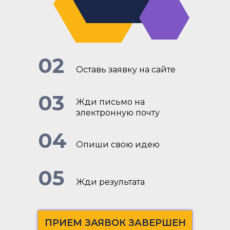
02
Оставь заявку на сайте
03
Жди письмо на
электронную почту
04
Опиши свою идею
05
Жди результата
ПРИЕМ ЗАЯВОК ЗАВЕРШЕН